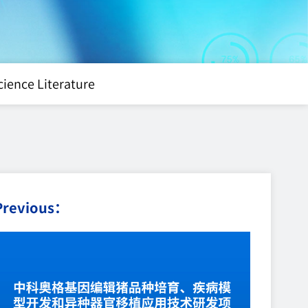
cience Literature
Previous：