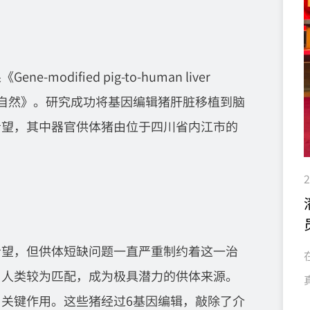
ified pig-to-human liver
学术期刊《自然》。研究成功将基因编辑猪肝脏移植到脑
希望，其中器官供体猪由位于四川省内江市的
2
希望，但供体短缺问题一直严重制约着这一治
与人类较为匹配，成为极具潜力的供体来源。
关键作用。这些猪经过6基因编辑，敲除了介