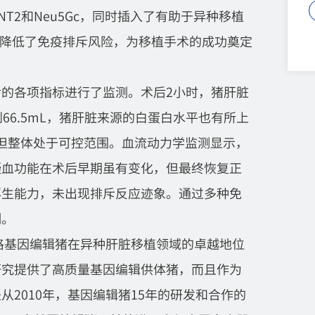
NT2和Neu5Gc，同时插入了有助于异种移植
大大降低了免疫排斥风险，为移植手术的成功奠定
的各项指标进行了监测。术后2小时，猪肝脏
66.5mL，猪肝脏来源的白蛋白水平也有所上
，但整体处于可控范围。血流动力学监测显示，
凝血功能在术后早期虽有变化，但最终恢复正
再生能力，未出现排斥反应迹象。通过多种免
制。
奥格基因编辑猪在异种肝脏移植领域的卓越地位
研究提供了高质量基因编辑供体猪，而且作为
2010年，基因编辑猪15年的研发和合作的