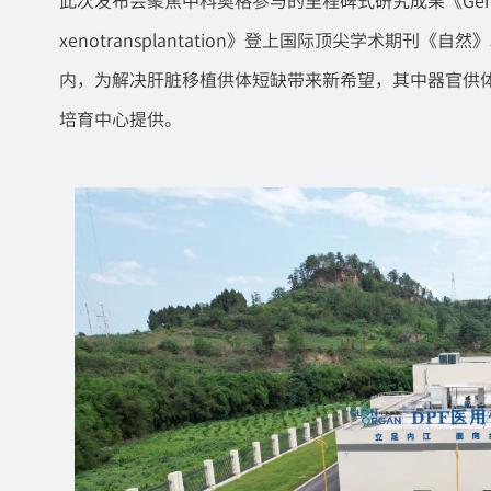
xenotransplantation》登上国际顶尖学术期
内，为解决肝脏移植供体短缺带来新希望，其中器官供体
培育中心提供。