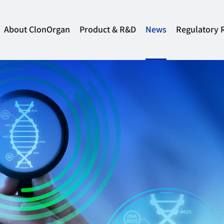
About ClonOrgan
Product & R&D
News
Regulatory 