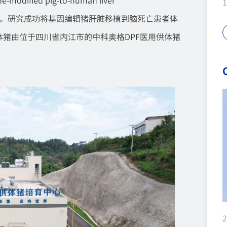
刊《自然》。研究成功将基因编辑猪肝脏移植到脑死亡患者体
猪由位于四川省内江市的中科奥格DPF医用供体猪
2