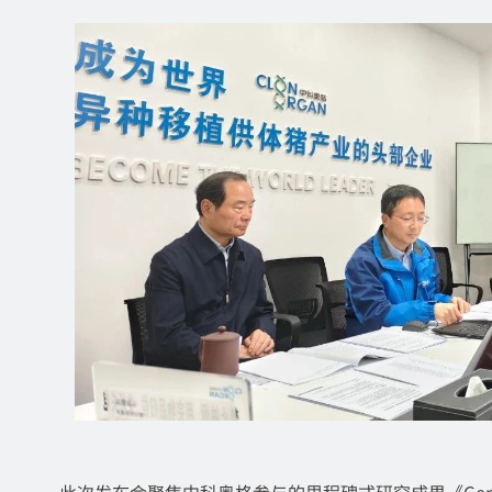
此次发布会聚焦中科奥格参与的里程碑式研究成果《Gene-modifi