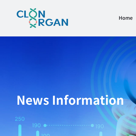
Home
News Information