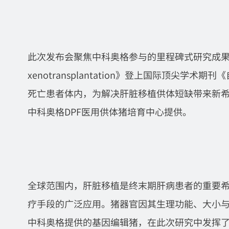
此次发布会聚焦中科奥格参与的里程碑式研究成果《Gene-mod
xenotransplantation》登上国际顶尖
死亡患者体内，为解决肝脏移植供体短缺带来新
中科奥格DPF医用供体猪培育中心提供。
全球范围内，肝脏移植是终末期肝病患者的重要
疗手段的广泛应用。猪器官因其生理功能、大小
中科奥格提供的基因编辑猪，在此次研究中发挥了