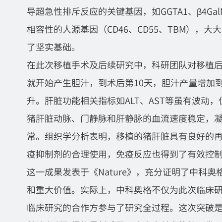
导超急性排斥反应的关键基因，如GGTA1、β4Gal
相容性的人源基因（CD46、CD55、TBM），
了坚实基础。
在此次移植手术及后续研究中，科研团队对移植后
就开始产生胆汁，到术后第10天，胆汁产量增加到
升。肝脏功能相关指标如ALT、AST等虽有波动
猪肝脏动脉、门静脉和肝静脉的血流速度稳定，
常。组织学分析表明，移植的猪肝脏具有良好的
疫抑制剂的合理使用，免疫反应也得到了有效控
这一成果发表于《Nature》，充分证明了中科
和重大价值。实际上，中科奥格不仅为此次临床
临床研究的合作方参与了研究全过程。这次突破是从