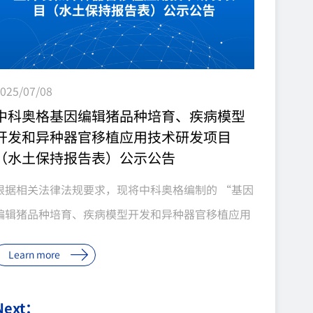
025/07/08
中科奥格基因编辑猪品种培育、疾病模型
开发和异种器官移植应用技术研发项目
（水土保持报告表）公示公告
根据相关法律法规要求，现将中科奥格编制的 “基因
编辑猪品种培育、疾病模型开发和异种器官移植应用
技术研发项目（水土保持报告表）” 进行公示，以广
Learn more
泛听取社会各界的意见和建议。一、项目基本情况项
目名称：基因编辑猪品种培育、疾病模型开发和异种
Next：
器官移植应用技术研发项目建设单位：四川中科奥格