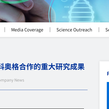
Media Coverage
Science Outreach
S
中科奥格合作的重大研究成果
ompany News