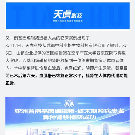
又一例基因编辑猪造福人类的临床案例出现了！
3月12日，天虎科技从成都中科奥格生物科技有限公司了解到，3月
6日，由该企业提供的基因编辑猪在空军军医大学西京医院取得重
大突破，六基因编辑猪的肾脏移植到一位终末期肾病活体患者体
内。术中移植肾脏恢复血流后，色泽红润，随即产生尿液。截至目
前已
术后第六天，血肌酐已恢复正常水平，猪肾在人体内代谢功能
正常。