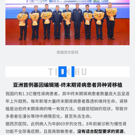
图据西京医院
亚洲首例基因编辑猪-终末期肾病患者异种肾移植
我国约有1.3亿慢性肾病患者，其中终末期肾病患者数量庞大且呈逐
年上升趋势。每年新增大量终末期肾病患者靠透析维持生命，肾移
植是治愈终末期肾病的唯一有效方法。但器官短缺的现状，导致许
多患者在漫长等待中病情恶化，甚至失去生命。
据西京医院，此例病人为年龄69岁的女性，8年前被诊断为慢性肾
功能不全尿毒症期，且是高致敏患者，
没有适合配型要求的肾源
，