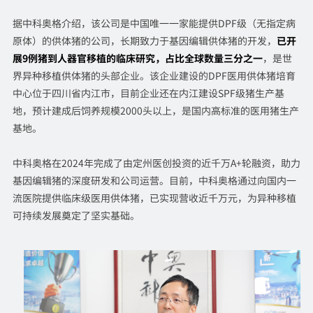
据中科奥格介绍，该公司是中国唯一一家能提供DPF级（无指定病
原体）的供体猪的公司，长期致力于基因编辑供体猪的开发，
已开
展9例猪到人器官移植的临床研究，占比全球数量三分之一
，是世
界异种移植供体猪的头部企业。该企业建设的DPF医用供体猪培育
中心位于四川省内江市，目前企业还在内江建设SPF级猪生产基
地，预计建成后饲养规模2000头以上，是国内高标准的医用猪生产
基地。
中科奥格在2024年完成了由定州医创投资的近千万A+轮融资，助力
基因编辑猪的深度研发和公司运营。目前，中科奥格通过向国内一
流医院提供临床级医用供体猪，已实现营收近千万元，为异种移植
可持续发展奠定了坚实基础。