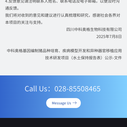
4.反馈意见请注明联系人姓名、联系电话及电子邮箱，以便及时沟
通反馈。
我们将对收到的意见和建议进行认真梳理和研究，感谢社会各界对
本项目的关注与支持。
四川中科奥格生物科技有限公司
2025年7月8日
中科奥格基因编制猪品种培育、疾病模型开发和异种器官移植应用
技术研发项目（水土保持报告表）公示-文件
Call Us：028-85508465
Message Us