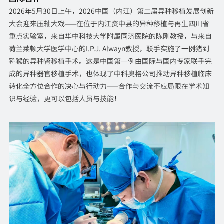
2026年5月30日上午，2026中国（内江）第二届异种移植发展创新
大会迎来压轴大戏——在位于内江资中县的异种移植与再生四川省
重点实验室，来自华中科技大学附属同济医院的陈刚教授，与来自
荷兰莱顿大学医学中心的I.P.J. Alwayn教授，联手实施了一例猪到
猕猴的异种肾移植手术。这是中国第一例由国际与国内专家联手完
成的异种器官移植手术，也体现了中科奥格公司推动异种移植临床
转化全方位合作的决心与行动力——合作与交流不应局限在学术知
识与经验，更可以包括人员与技能！