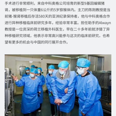
手术进行非常顺利，来自中科奥格公司培育的新型9基因编辑猪
肾，被移植到一只体重6公斤的5岁猕猴体内。主刀的陈刚教授是当
前猪-猴肾移植后存活580天的亚洲纪录保持者，他与中科奥格合作
进行异种移植临床前研究多年，经验非常丰富。担任助手的Alwayn
教授是一位资深的荷兰移植外科医生，早在二十多年前就涉猎了异
种移植研究领域，他表示非常高兴能参与这次的临床前研究，也希
望有更多的机会与中国的同行展开合作。