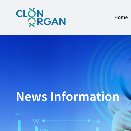
Home
News Information