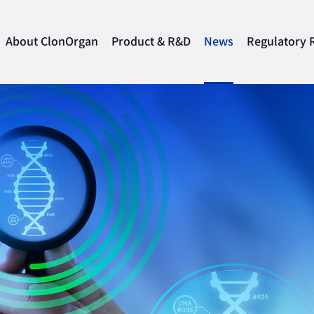
About ClonOrgan
Product & R&D
News
Regulatory 