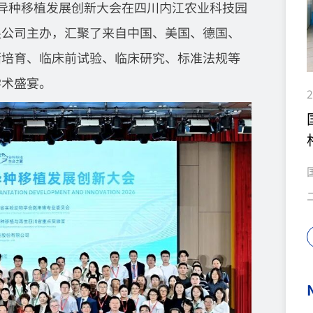
第二届异种移植发展创新大会在四川内江农业科技园
限公司主办，汇聚了来自中国、美国、德国、
猪培育、临床前试验、临床研究、标准法规等
学术盛宴。
2