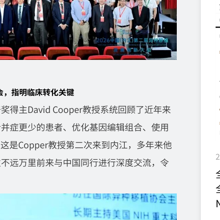
会，指明临床转化关键
主David Cooper教授系统回顾了近年来
合并症更少的患者、优化基因编辑组合、使用
这是Copper教授第二次来到内江，多年来他
2
次不远万里前来与中国同行进行深度交流，令