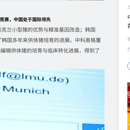
2
竞赛，中国处于国际领先
西兰奥克兰小型猪的优势与精准基因改造；韩国
教授分享了韩国多年来供体猪培育的进展。中科奥格董
因编辑供体猪的培育与临床转化进展，得到了