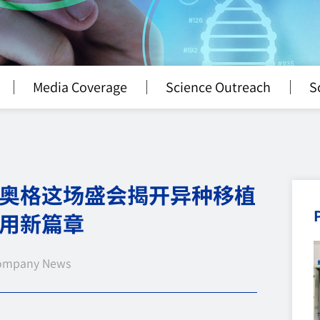
Media Coverage
Science Outreach
S
奥格这场盛会揭开异种移植
用新篇章
ompany News