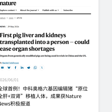
由国际与国内专家联手完成的异种器官移植手术，也
体现了中科奥格公司推动异种移植临床转化全方位合
作的决心与行动力——合作与交流不应局限在学术知
识与经验，更可以包括人员与技能！▲陈刚教授与
I.P.J. Alwayn教授合作开展猪-猴肾移植▲术后团队合
影手术进行非常顺利，来自中科奥格公司培育的新型
9基因编辑...
026/06/01
全球首例！中科奥格六基因编辑猪“原位
全肝+双肾”移植人体，成果获Nature
News积极报道