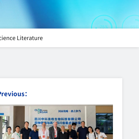
cience Literature
Previous：