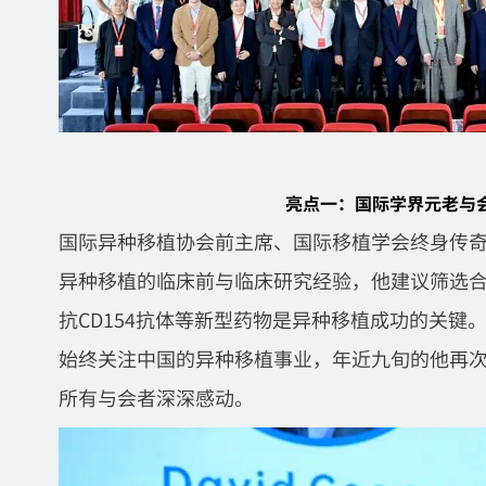
亮点一：国际学界元老与
国际异种移植协会前主席、国际移植学会终身传奇奖得
异种移植的临床前与临床研究经验，他建议筛选
抗CD154抗体等新型药物是异种移植成功的关键。
始终关注中国的异种移植事业，年近九旬的他再
所有与会者深深感动。