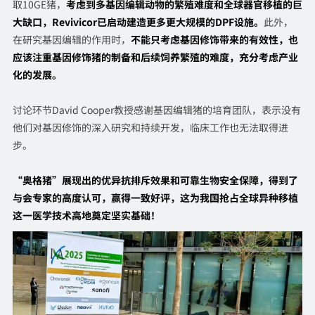
取10GE猪，
考虑到多基因编辑动物的繁殖难度和全球器官移植的巨
大缺口，Revivicor已启动建造更多更大规模的DPF设施。
此外，
在研究基因编辑的作用时，
不能只考虑基因修饰带来的有效性，也
应该注重基因修饰猪的制备和后续饲养繁殖的难度，充分考虑产业
化的发展。
讨论环节David Cooper教授感谢基因编辑猪的培育团队，表示没有
他们对基因修饰的深入研究和持续开发，临床工作也无法取得进
步。
“奥格猪”展现出的优异抗排斥效果和可靠生物安全保障，得到了
与会专家的高度认可，赢得一致好评，这为我国抢占全球异种移植
这一医学技术高地奠定坚实基础！