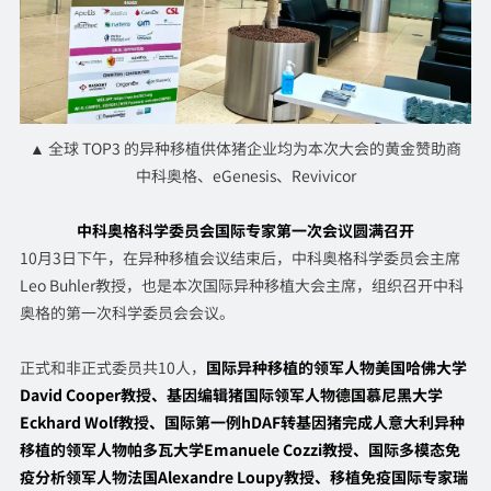
▲ 全球 TOP3 的异种移植供体猪企业均为本次大会的黄金赞助商
中科奥格、eGenesis、Revivicor
中科奥格科学委员会
国际专家第一次会议圆满召开
10月3日下午，在异种移植会议结束后，中科奥格科学委员会主席
Leo Buhler教授，也是本次国际异种移植大会主席，组织召开中科
奥格的第一次科学委员会会议。
正式和非正式委员共10人，
国际异种移植的领军人物美国哈佛大学
David Cooper教授、基因编辑猪国际领军人物德国慕尼黑大学
Eckhard Wolf教授、国际第一例hDAF转基因猪完成人意大利异种
移植的领军人物帕多瓦大学Emanuele Cozzi教授、国际多模态免
疫分析领军人物法国Alexandre Loupy教授、移植免疫国际专家瑞