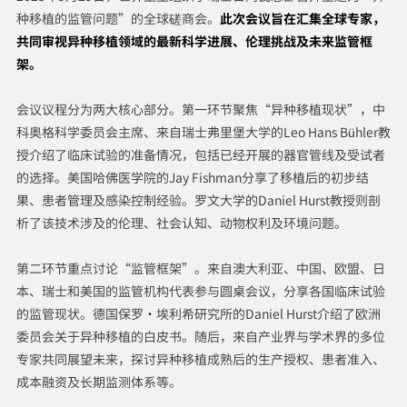
种移植的监管问题”的全球磋商会。
此次会议旨在汇集全球专家，
共同审视异种移植领域的最新科学进展、伦理挑战及未来监管框
架。
会议议程分为两大核心部分。第一环节聚焦“异种移植现状”，中
科奥格科学委员会主席、来自瑞士弗里堡大学的Leo Hans Bühler教
授介绍了临床试验的准备情况，包括已经开展的器官管线及受试者
的选择。美国哈佛医学院的Jay Fishman分享了移植后的初步结
果、患者管理及感染控制经验。罗文大学的Daniel Hurst教授则剖
析了该技术涉及的伦理、社会认知、动物权利及环境问题。
第二环节重点讨论“监管框架”。来自澳大利亚、中国、欧盟、日
本、瑞士和美国的监管机构代表参与圆桌会议，分享各国临床试验
的监管现状。德国保罗·埃利希研究所的Daniel Hurst介绍了欧洲
委员会关于异种移植的白皮书。随后，来自产业界与学术界的多位
专家共同展望未来，探讨异种移植成熟后的生产授权、患者准入、
成本融资及长期监测体系等。