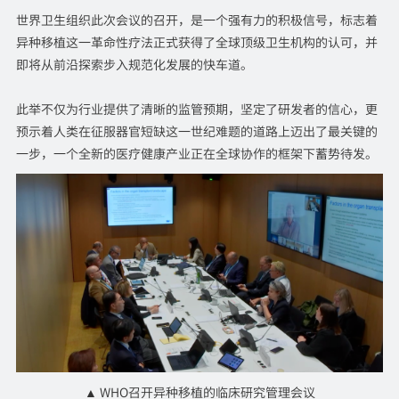
世界卫生组织此次会议的召开，是一个强有力的积极信号，标志着
异种移植这一革命性疗法正式获得了全球顶级卫生机构的认可，并
即将从前沿探索步入规范化发展的快车道。
此举不仅为行业提供了清晰的监管预期，坚定了研发者的信心，更
预示着人类在征服器官短缺这一世纪难题的道路上迈出了最关键的
一步，一个全新的医疗健康产业正在全球协作的框架下蓄势待发。
▲ WHO召开异种移植的临床研究管理会议