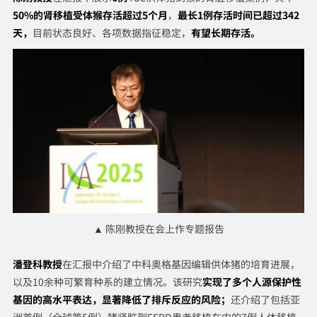
50%的肾移植受体猴存活超过5个月
，
最长1例存活时间已超过342
天，
目前状态良好、各项数据指征稳定，
有望长期存活。
▲ 陈刚教授在会上作专题报告
潘登科教授
在汇报中介绍了中科奥格基因编辑供体猪的培育进展，
以及10余种可繁育种系的建立情况。该研究
实现了多个人源保护性
基因的高水平表达，显著降低了排斥反应的风险；
还介绍了包括亚