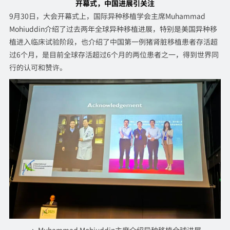
开幕式，中国进展引关注
9月30日，大会开幕式上，国际异种移植学会主席Muhammad
Mohiuddin介绍了过去两年全球异种移植进展，特别是美国异种移
植进入临床试验阶段，也介绍了中国第一例猪肾脏移植患者存活超
过6个月，是目前全球存活超过6个月的两位患者之一，得到世界同
行的认可和赞许。
▲ Muhammad Mohiuddin主席介绍异种移植全球进展