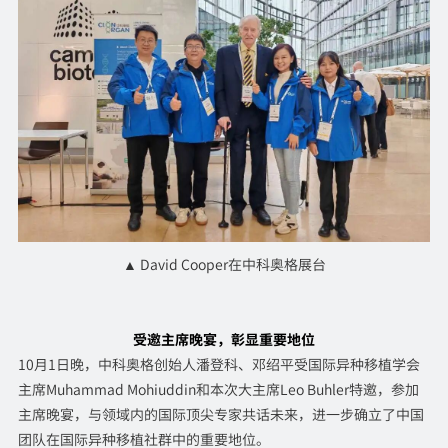
▲ David Cooper在中科奥格展台
受邀主席晚宴，彰显重要地位
10月1日晚，中科奥格创始人潘登科、邓绍平受国际异种移植学会
主席Muhammad Mohiuddin和本次大主席Leo Buhler特邀，参加
主席晚宴，与领域内的国际顶尖专家共话未来，进一步确立了中国
团队在国际异种移植社群中的重要地位。