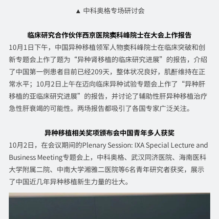
▲ 中科奥格专场研讨会
临床研究合作伙伴西京医院
窦科峰院士在大会上作报告
10月1日下午，中国异种移植领军人物窦科峰院士在临床突破和创
新专题会上作了题为“异种肾移植的临床研究进展”的报告，介绍
了中国第一例患者目前已经209天，整体状况良好，肌酐维持在正
常水平；10月2日上午在迈向临床异种试验专题会上作了“异种肝
移植的亚临床研究进展”的报告，并讨论了辅助性肝异种移植治疗
急性肝衰竭的可能性。两场报告都吸引了各国专家广泛关注。
异种移植相关奖项颁布会
中国青年多人获奖
10月2日，在会议期间的Plenary Session: IXA Special Lecture and
Business Meeting专题会上，中科奥格、武汉同济医院、海南医科
大学附属二院、中南大学湘雅二医院等6名青年研究者获奖，展示
了中国近几年异种移植新生力量的壮大。