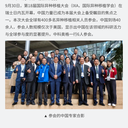
9月30日，第18届国际异种移植大会（IXA，国际异种移植学会）在
瑞士日内瓦开幕，中国力量已成为本届大会上备受瞩目的焦点之
一。本次大会全球有400多名异种移植相关人员参会，中国到场40
余人，参会人数规模仅次于美国，显示出中国在该领域的科研活力
与全球参与度的显著提升。中科奥格一行6人参会。
▲ 参会的中国专家合影