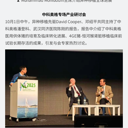
中科奥格专场产业研讨会
10月1日中午，异种移植先驱David Cooper、邓绍平共同主持了中
科奥格潘登科、武汉同济医院陈刚的报告，报告中介绍了中科奥格
医用供体猪的培育及临床转化进展、4GE猪-恒河猴肾脏移植临床前
试验长期存活的成果，引发与会专家热烈讨论。