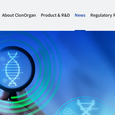
About ClonOrgan
Product & R&D
News
Regulatory 