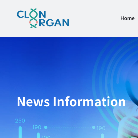
Home
News Information