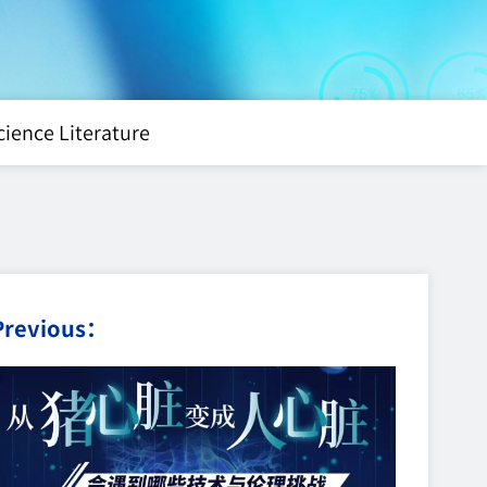
cience Literature
Previous：