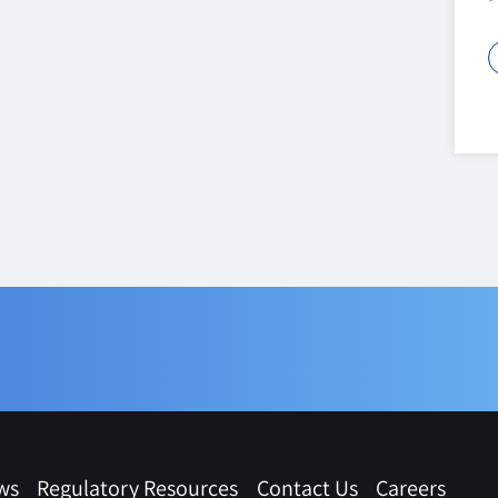
ws
Regulatory Resources
Contact Us
Careers