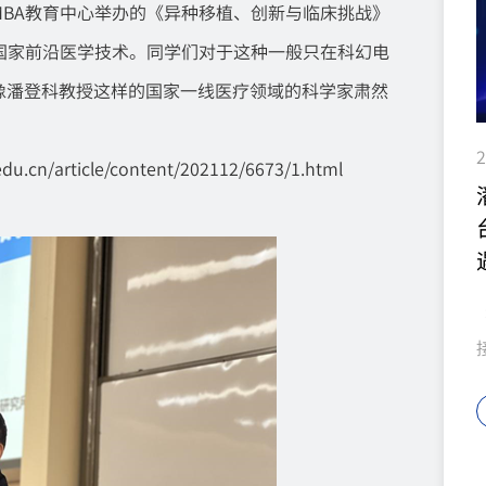
学MBA教育中心举办的《异种移植、创新与临床挑战》
国家前沿医学技术。同学们对于这种一般只在科幻电
像潘登科教授这样的国家一线医疗领域的科学家肃然
2
du.cn/article/content/202112/6673/1.html