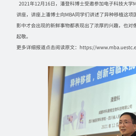
2021年12月16日，潘登科博士受邀参加电子科技大
讲座，讲座上潘博士向MBA同学们讲述了异种移植这项
影中才会出现的新鲜事物都表现出了浓厚的兴趣，也对
起敬。
更多详细报道点击阅读原文：
https://www.mba.uestc.e