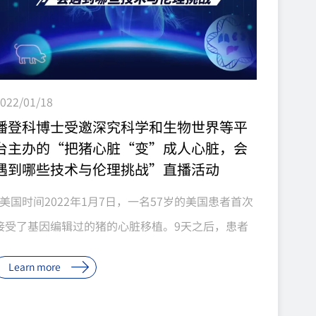
022/01/18
潘登科博士受邀深究科学和生物世界等平
台主办的“把猪心脏“变”成人心脏，会
遇到哪些技术与伦理挑战”直播活动
美国时间2022年1月7日，一名57岁的美国患者首次
接受了基因编辑过的猪的心脏移植。9天之后，患者
能够下地走路。从事异种器官移植的专家表示，这
Learn more
是“非常重要的进展”。 去年10月，纽约大学朗格
尼医学中心的研究者将经过基因编辑过的猪的肾脏移