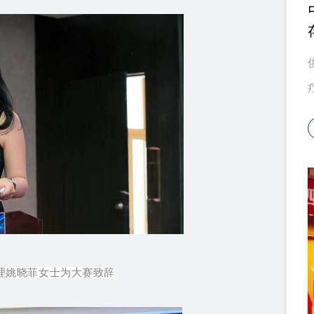
理姚晓菲女士为大赛致辞