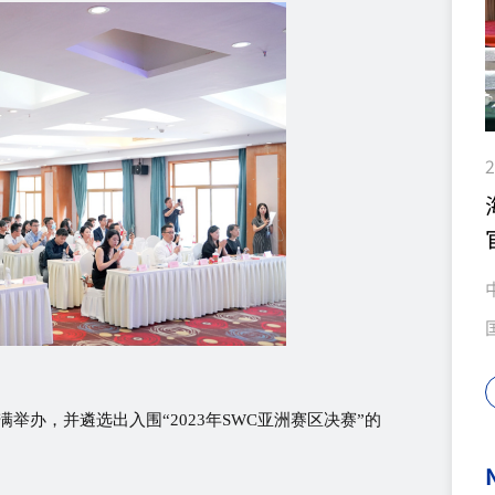
2
圆满举办，并遴选出入围“2023年SWC亚洲赛区决赛”的