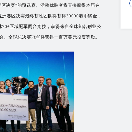
C亚洲赛区决赛”的预选赛。活动优胜者将直接获得本届在
，亚洲赛区决赛最终获胜团队将获得30000港币奖金，
全球70+区域冠军同台竞技，获得来自全球知名创业公
机会。全球总决赛冠军将获得一百万美元投资奖励。