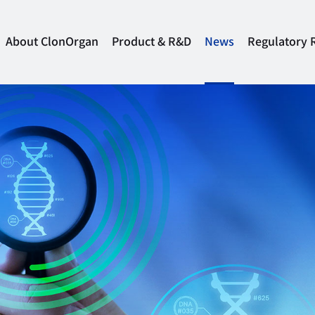
About ClonOrgan
Product & R&D
News
Regulatory 