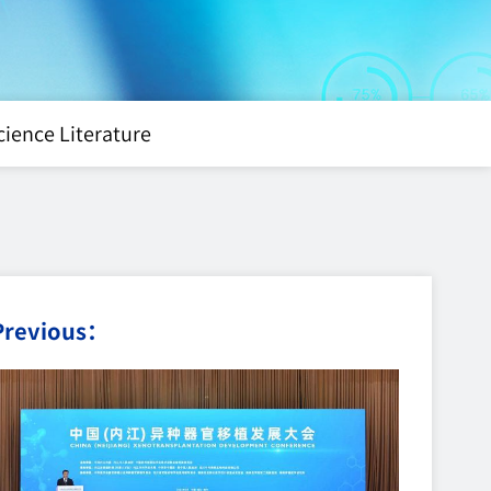
cience Literature
Previous：