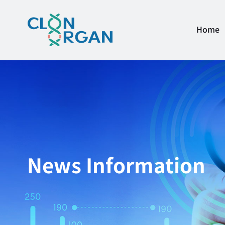
Home
News Information