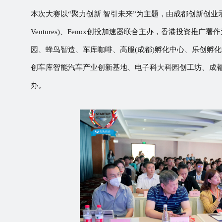
本次大赛以
“聚力创新 智引未来”为主题，由成都创新创业示范基
Ventures)、Fenox创投加速器联合主办，香港投资
园、蜂鸟智造、车库咖啡、高服(成都)孵化中心、乐创孵
创车库智能汽车产业创新基地、电子科大科园创工坊、成
办。