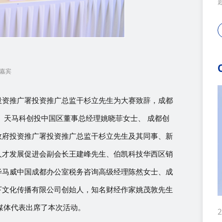
嘉宾
投资推广署投资推广总监干杉立先生为大赛致辞，成都
、
天马科创投中国区董事总经理姚晓菲女士、
成都创
政府投资推广署投资推广总监干杉立先生及其同事、新
人才发展促进会副会长王建峰先生、伯凯科技华西区销
毕马威中国成都办公室税务咨询高级经理陈然女士、成
具
下文化传播有限公司创始人，知名财经作家姚茂敦先生
、媒体代表出席了本次活动。
2