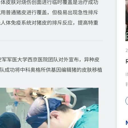
异体皮肤对烧伤创面进行临时覆盖是治疗成功
试用普通猪皮进行覆盖，但极易出现急性排斥
低人体免疫系统对猪皮的排斥反应，提高特重
。
2
的空军军医大学西京医院团队对外宣布，异种皮
团队成功将中科奥格所供基因编辑猪的皮肤移植