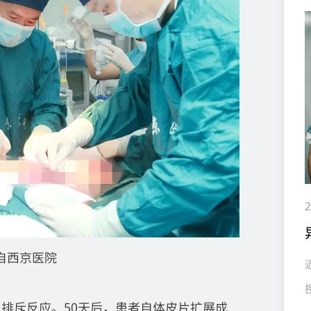
2
自西京医院
排斥反应。50天后，患者自体皮片扩展成