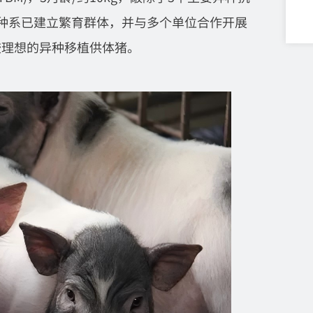
种系已建立繁育群体，并与多个单位合作开展
较理想的异种移植供体猪。