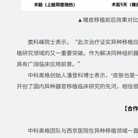
▲
猪皮移植前后效果对
窦科峰院士表示，“此次治疗证实异种移植
植研究领域的又一重要突破。作为解决同种组织
具有广阔临床应用前景。”
中科奥格创始人潘登科博士表示，"皮肤也是
开创了国内异种器官移植临床研究的先河，相信
【
合
中科奥格团队与西京医院在异种移植领域一