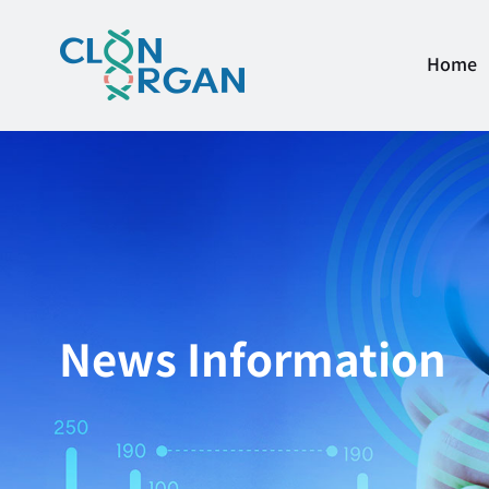
Home
News Information