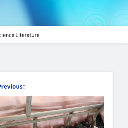
cience Literature
Previous：