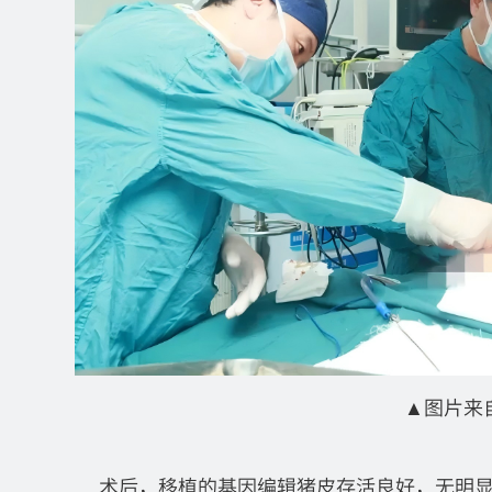
▲
图片来
术后，移植的基因编辑猪皮存活良好，无明显