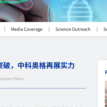
Media Coverage
Science Outreach
S
突破，中科奥格再展实力
ompany News