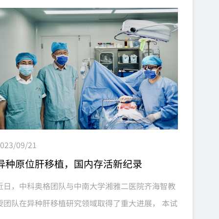
移植供体方面的应用，其安全、稳定、高效的优势，
更有助于异种移植技术的临床推进。...
023/09/21
异种原位肝移植，国内存活新纪录
近日，中科奥格团队与中南大学湘雅二医院齐海智教
授团队在异种肝移植研究领域取得了重大进展， 本试