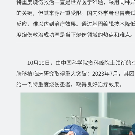
特重度烧伤救治一直是世界医学难题，采用同种
的关键，但其来源严重受限。国内外学者也曾尝
反应，难以达到治疗效果。通过基因编辑技术降
度烧伤救治成功率是当下烧伤领域的热点和难点
10月19日，由中国科学院窦科峰院士领衔
肤移植临床研究取得重大突破：2023年7月，其
给一例特重度烧伤患者，取得良好治疗效果。