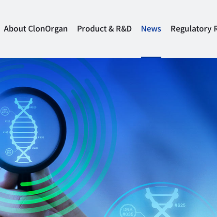
About ClonOrgan
Product & R&D
News
Regulatory 