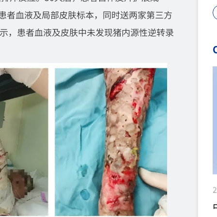
，患者血液及局部皮肤标本，同时送两家第三方
提示，患者血液及皮肤中未发现猪内源性逆转录
2