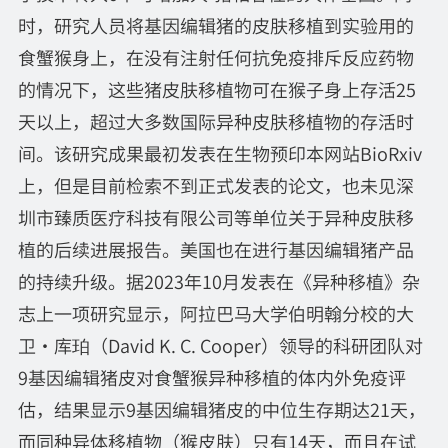
时，研究人员将基因编辑猪的皮肤移植到实验用的
食蟹猴身上，在没有注射任何抗免疫排斥反应药物
的情况下，这些猪皮肤移植物可在猴子身上存活25
天以上，超过大多数国际异种皮肤移植物的存活时
间。该研究成果最初发表在生物预印本网站BioRxiv
上，但是目前检索不到正式发表的论文，也未见深
圳市臻质医疗科技有限公司等单位关于异种皮肤移
植的后续进展报告。美国也在进行基因编辑猪产品
的持续升级。据2023年10月发表在《异种移植》杂
志上一项研究显示，阿拉巴马大学伯明翰分校的大
卫·库珀（David K. C. Cooper）领导的科研团队对
9基因编辑猪皮对食蟹猴异种移植的体内外免疫评
估，结果显示9基因编辑猪皮的中位生存期达21天，
而同种异体移植物（猴皮肤）只有14天，而且在试