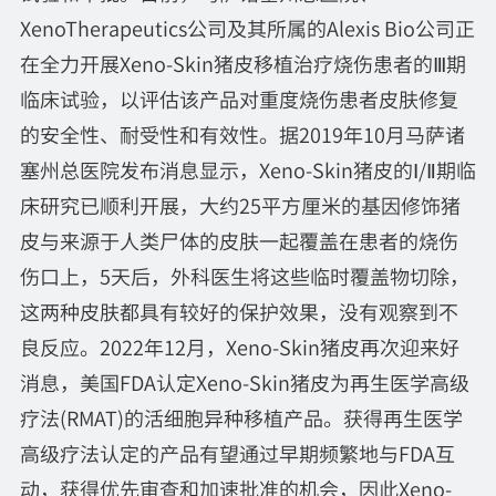
XenoTherapeutics公司及其所属的Alexis Bio公司正
在全力开展Xeno-Skin猪皮移植治疗烧伤患者的Ⅲ期
临床试验，以评估该产品对重度烧伤患者皮肤修复
的安全性、耐受性和有效性。据2019年10月马萨诸
塞州总医院发布消息显示，Xeno-Skin猪皮的Ⅰ/Ⅱ期临
床研究已顺利开展，大约25平方厘米的基因修饰猪
皮与来源于人类尸体的皮肤一起覆盖在患者的烧伤
伤口上，5天后，外科医生将这些临时覆盖物切除，
这两种皮肤都具有较好的保护效果，没有观察到不
良反应。2022年12月，Xeno-Skin猪皮再次迎来好
消息，美国FDA认定Xeno-Skin猪皮为再生医学高级
疗法(RMAT)的活细胞异种移植产品。获得再生医学
高级疗法认定的产品有望通过早期频繁地与FDA互
动，获得优先审查和加速批准的机会，因此Xeno-