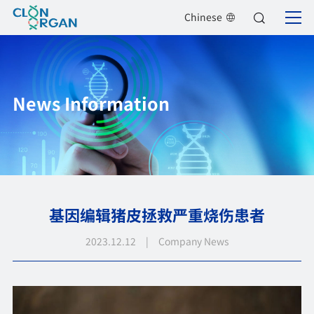
Chinese
News Information
基因编辑猪皮拯救严重烧伤患者
2023.12.12 | Company News