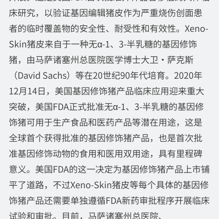
床研究，以验证基因编辑猪皮作为严重烧伤创面患
者的临时覆盖物的安全性、耐受性和有效性。Xeno-
Skin猪皮来自于一种无α-1、3-半乳糖的基因修饰
猪，由马萨诸塞州总医院医学博士大卫·萨克斯
（David Sachs）等在20世纪90年代培育。2020年
12月14日，美国基因修饰猪产品临床应用迎来重大
突破，美国FDA正式批准无α-1、3-半乳糖的基因修
饰猪可用于生产食品和医药产品等潜在用途，这是
全球首个获得批准的基因修饰猪产品，也是首次批
准基因修饰动物的食用和医用双用途，具有里程碑
意义。美国FDA的这一决定为基因修饰猪产品上市铺
平了道路，不过Xeno-Skin猪皮等每个具体的基因修
饰猪产品还需要单独遵循FDA新药审批程序开展临床
试验和审批。目前，马萨诸塞州总医院、