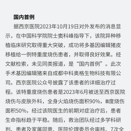
国内首例
据西京医院2023年10月19日对外发布的消息显
示，在中国科学院院士窦科峰指导下，该院异种移
植临床研究取得重大突破，成功将多基因编辑猪皮
移植给一例特重度烧伤患者，并取得良好效果。经
文献检索，未见同类报道，是“国内首例”。此次
手术基因编辑猪来自成都中科奥格生物科技有限公
司。西京医院公众号披露了该患者的详细治疗过
程。该特重度烧伤患者是2023年6月被送至西京医院
烧伤与皮肤外科，全身火焰烧伤面积90%，Ⅲ度烧伤
面积50%，经过该院医生的前期对症治疗后，患者
生命指标趋于平稳。随后，救治团队经过多学科研
判、患者及家属同意、医院伦理委员会审核、7次全