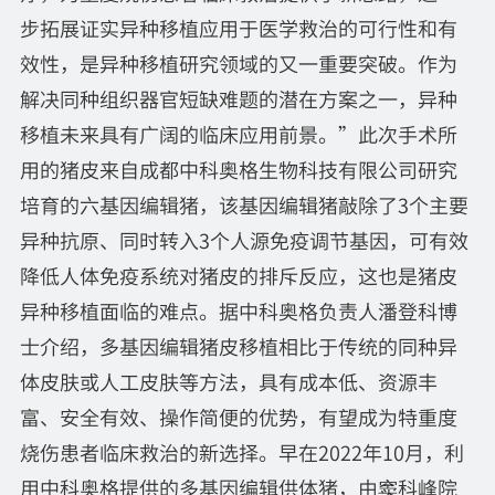
步拓展证实异种移植应用于医学救治的可行性和有
效性，是异种移植研究领域的又一重要突破。作为
解决同种组织器官短缺难题的潜在方案之一，异种
移植未来具有广阔的临床应用前景。”此次手术所
用的猪皮来自成都中科奥格生物科技有限公司研究
培育的六基因编辑猪，该基因编辑猪敲除了3个主要
异种抗原、同时转入3个人源免疫调节基因，可有效
降低人体免疫系统对猪皮的排斥反应，这也是猪皮
异种移植面临的难点。据中科奥格负责人潘登科博
士介绍，多基因编辑猪皮移植相比于传统的同种异
体皮肤或人工皮肤等方法，具有成本低、资源丰
富、安全有效、操作简便的优势，有望成为特重度
烧伤患者临床救治的新选择。早在2022年10月，利
用中科奥格提供的多基因编辑供体猪，由窦科峰院