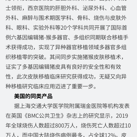
士领衔，西京医院的肝胆外科、泌尿外科、心血管
外科、麻醉与围术期医学科、骨科、烧伤与皮肤外
科、眼科、实验外科等20个学科共同开展了国际首
例六基因编辑猪-猴多器官、多组织同期联合移植手
术获得成功，实现了异种器官移植领域多器官多组
织移植零的突破。其间同步实施猪猴皮肤移植术，
证实了多基因编辑猪皮具有良好的安全性和有效
性，此次皮肤移植临床研究获得成功，无疑又向异
种移植研究临床应用迈进了重要一步。
美国的同类产品
据上海交通大学医学院附属瑞金医院等机构发表
在英国《BMC公共卫生》杂志上的研究显示，2019
年全球烧伤人数超过800万人，烧伤死亡人数超过10
万人，而中国大陆烧伤病例最多，占全球12%。皮