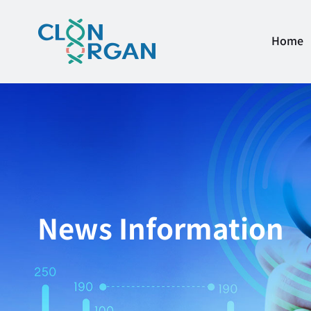
Home
News Information