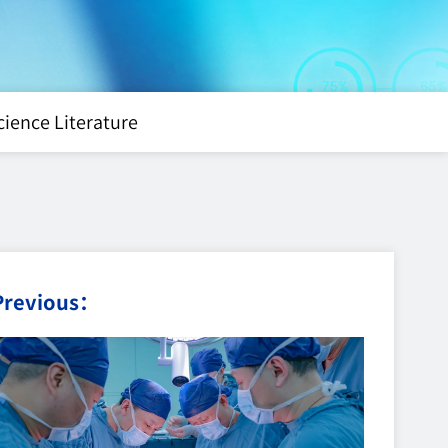
cience Literature
Previous：