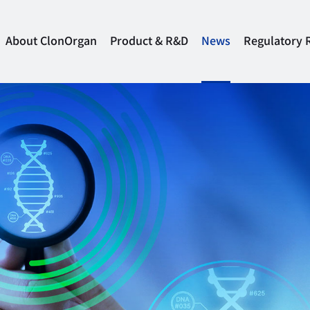
About ClonOrgan
Product & R&D
News
Regulatory 