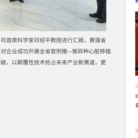
公司首席科学家邓绍平教授进行汇报，黄强省
，对企业成功开展全省首例猪—猴异种心脏移植
突破，以颠覆性技术抢占未来产业新赛道，更
2