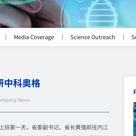
Media Coverage
Science Outreach
S
研中科奥格
ompany News
后上班第一天，省委副书记、省长黄强前往内江