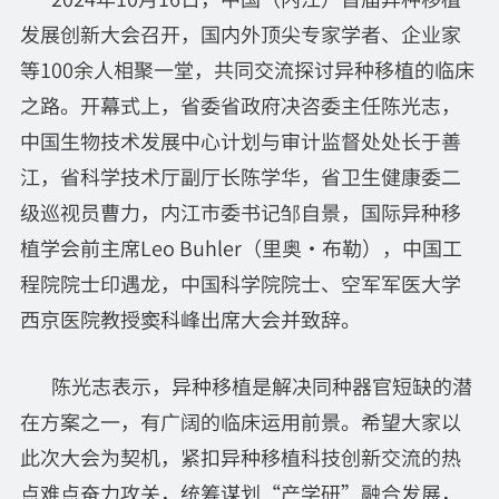
发展创新大会召开，国内外顶尖专家学者、企业家
等100余人相聚一堂，共同交流探讨异种移植的临床
之路。开幕式上，省委省政府决咨委主任陈光志，
中国生物技术发展中心计划与审计监督处处长于善
江，省科学技术厅副厅长陈学华，省卫生健康委二
级巡视员曹力，内江市委书记邹自景，国际异种移
植学会前主席Leo Buhler（里奥·布勒），中国工
程院院士印遇龙，中国科学院院士、空军军医大学
西京医院教授窦科峰出席大会并致辞。
陈光志表示，异种移植是解决同种器官短缺的潜
在方案之一，有广阔的临床运用前景。希望大家以
此次大会为契机，紧扣异种移植科技创新交流的热
点难点奋力攻关，统筹谋划“产学研”融合发展，