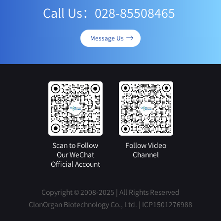
Call Us：028-85508465
Message Us
Scan to Follow
Follow Video
Our WeChat
Channel
Official Account
Copyright © 2008-2025 | All Rights Reserved
ClonOrgan Biotechnology Co., Ltd. |
ICP1501276988