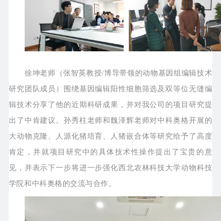
徐坤老师（张智英教授/博导带领的动物基因组编辑技术
研究团队成员）围绕基因编辑阳性细胞筛选及双等位无缝编
辑技术分享了他的近期科研成果，并对我公司的项目研究提
出了中肯建议。孙秀柱老师和魏泽辉老师对中科奥格开展的
大动物克隆、人源化猪培育、人猪嵌合体等研究给予了高度
肯定，并就项目研究中的具体技术性操作提出了宝贵的意
见，并表示下一步将进一步强化西北农林科技大学动物科技
学院和中科奥格的交流与合作。