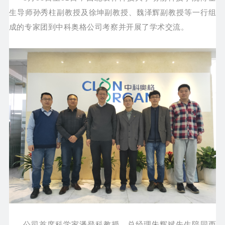
生导师孙秀柱副教授及徐坤副教授、魏泽辉副教授等一行组
成的专家团到中科奥格公司考察并开展了学术交流。
公司首席科学家潘登科教授、总经理朱辉斌先生陪同西