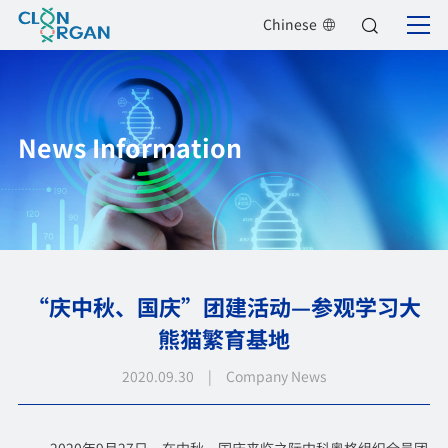
Chinese
News Information
“庆中秋、国庆”团建活动—参观学习大
熊猫繁育基地
2020.09.30 | Company News