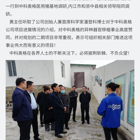
一行到中科奥格医用猪基地调研
,内江市和资中县相关领导
陪同调
研。
黄主任
听取了公司创始人兼首席科学家潘登科博士对于中科奥格
公司项目进展情况的介绍，对中科奥格的异种器官移植事业高度赞
同，并对规划的二期项目非常重视，表示可组织相关部门推进这项
事业伟大而有意义的项目！
中科奥格在各界人士的不断关注下，必将披荆斩棘、不负众望！