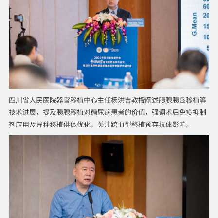
四川省人民医院器官移植中心主任杨洪吉教授阐述胰腺胰岛移植等
技术进展，提及胰腺移植对糖尿病患者的价值，强调术后免疫抑制
剂应用及异种移植供体优化，关注跨血型移植预存抗体影响。