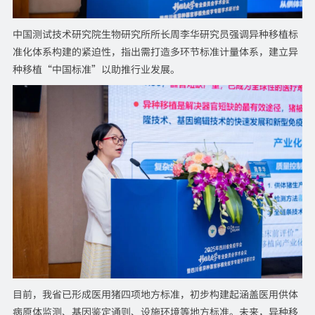
中国测试技术研究院生物研究所所长周李华研究员强调异种移植标
准化体系构建的紧迫性，指出需打造多环节标准计量体系，建立异
种移植“中国标准”以助推行业发展。
目前，我省已形成医用猪四项地方标准，初步构建起涵盖医用供体
病原体监测、基因鉴定通则、设施环境等地方标准。未来，异种移