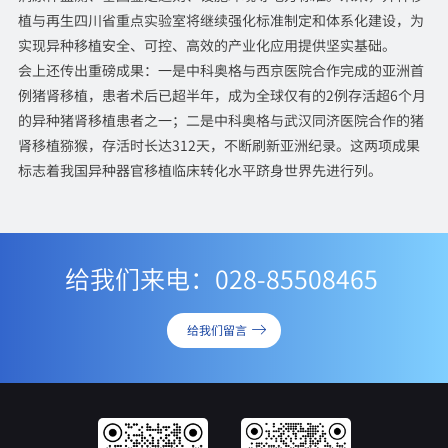
植与再生四川省重点实验室将继续强化标准制定和体系化建设，为
实现异种移植安全、可控、高效的产业化应用提供坚实基础。
会上还传出重磅成果：一是中科奥格与西京医院合作完成的亚洲首
例猪肾移植，患者术后已超半年，成为全球仅有的2例存活超6个月
的异种猪肾移植患者之一；二是中科奥格与武汉同济医院合作的猪
肾移植猕猴，存活时长达312天，不断刷新亚洲纪录。这两项成果
标志着我国异种器官移植临床转化水平跻身世界先进行列。
给我们来电：028-85508465
给我们留言