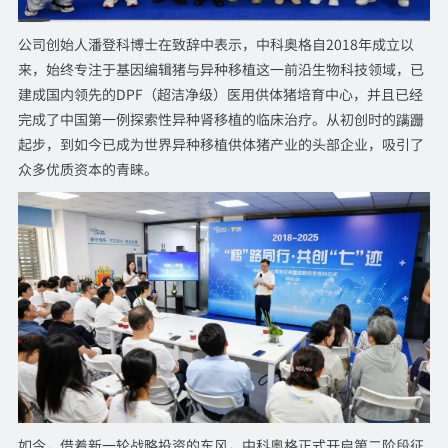
公司创始人潘登科博士在致辞中表示，中科奥格自2018年成立以
来，始终专注于基因编辑猪与异种移植这一前沿生物科技领域，已
建成国内领先的DPF（超洁净级）医用供体猪培育中心，并且已经
完成了中国第一例探索性异种肾移植的临床治疗。从初创时的蹒跚
起步，到如今已成为世界异种移植供体猪产业的头部企业，吸引了
众多优质资本的青睐。
如今，借着新一轮战略投资的东风，中科奥格正式开启第二阶段征