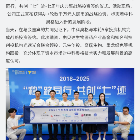
同行，共创“七”迹-七周年庆典暨战略投资签约仪式。活动现场，
公司正式宣布获得A++轮数千万元人民币的战略投资，标志着中科
奥格迈入新的发展阶段。
当天，在与会嘉宾的共同见证下，中科奥格与本轮5家投资机构完
成战略投资签约。此次融资，由贝达生物医药产业基金和知名科技
创投机构光速光合联合领投，元生创投、奇璞生物、重龙绿色等机
构跟投，充分体现了资本市场对中科奥格技术实力和发展前景的高
度认可。