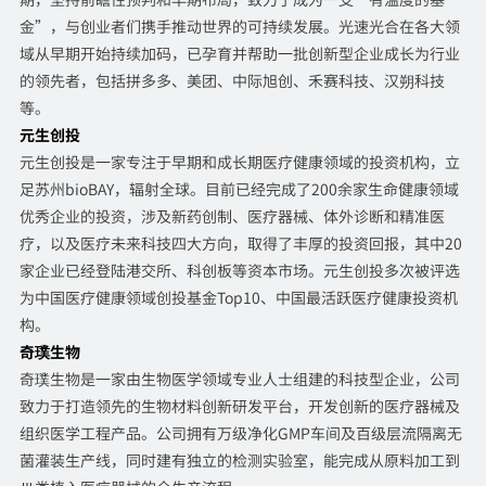
金”，与创业者们携手推动世界的可持续发展。光速光合在各大领
域从早期开始持续加码，已孕育并帮助一批创新型企业成长为行业
的领先者，包括拼多多、美团、中际旭创、禾赛科技、汉朔科技
等。
元生创投
元生创投是一家专注于早期和成长期医疗健康领域的投资机构，立
足苏州bioBAY，辐射全球。目前已经完成了200余家生命健康领域
优秀企业的投资，涉及新药创制、医疗器械、体外诊断和精准医
疗，以及医疗未来科技四大方向，取得了丰厚的投资回报，其中20
家企业已经登陆港交所、科创板等资本市场。元生创投多次被评选
为中国医疗健康领域创投基金Top10、中国最活跃医疗健康投资机
构。
奇璞生物
奇璞生物是一家由生物医学领域专业人士组建的科技型企业，公司
致力于打造领先的生物材料创新研发平台，开发创新的医疗器械及
组织医学工程产品。公司拥有万级净化GMP车间及百级层流隔离无
菌灌装生产线，同时建有独立的检测实验室，能完成从原料加工到