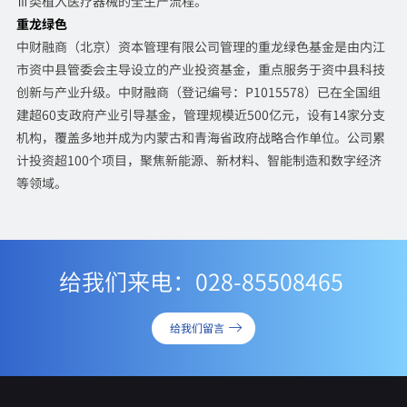
Ⅲ类植入医疗器械的全生产流程。
重龙绿色
中财融商（北京）资本管理有限公司管理的重龙绿色基金是由内江
市资中县管委会主导设立的产业投资基金，重点服务于资中县科技
创新与产业升级。中财融商（登记编号：P1015578）已在全国组
建超60支政府产业引导基金，管理规模近500亿元，设有14家分支
机构，覆盖多地并成为内蒙古和青海省政府战略合作单位。公司累
计投资超100个项目，聚焦新能源、新材料、智能制造和数字经济
等领域。
给我们来电：028-85508465
给我们留言