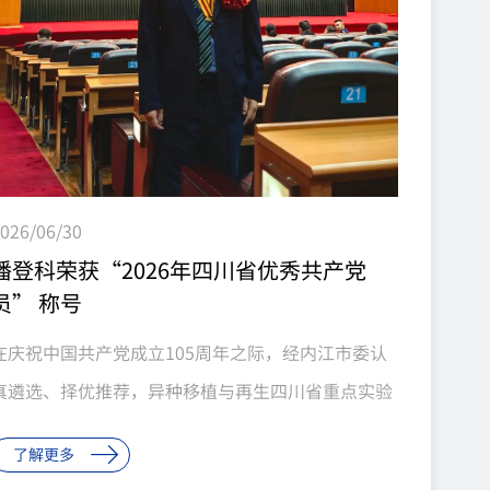
026/06/30
潘登科荣获“2026年四川省优秀共产党
员” 称号
在庆祝中国共产党成立105周年之际，经内江市委认
真遴选、择优推荐，异种移植与再生四川省重点实验
室主任、中科奥格创始人董事长潘登科同志被中共四
了解更多
川省委授予“2026年四川省优秀共产党员”称号。这