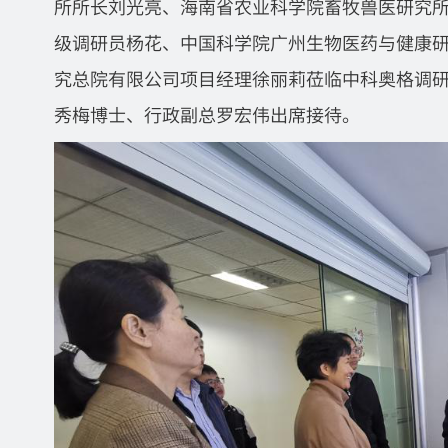
所所长刘光亮、海南省农业科学院畜牧兽医研究
级调研员杨花、中国科学院广州生物医药与健康
究总院有限公司项目经理徐丽莉莅临中科奥格调
秀梅博士、行政副总罗宏伟出席接待。