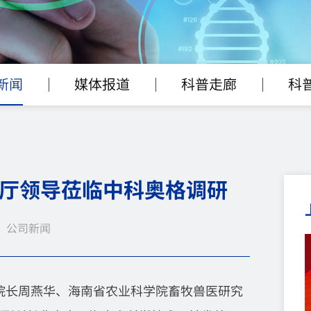
新闻
媒体报道
科普走廊
科
厅领导莅临中科奥格调研
 | 公司新闻
、院长周燕华、海南省农业科学院畜牧兽医研究