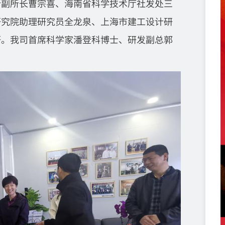
所副所长曹宗喜、海南省科学技术厅社发处三
研究院助理研究员全龙泉、上海市建工设计研
研。我司首席科学家潘登科博士、研发副总郭