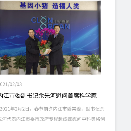
021/02/03
内江市委副书记余先河慰问首席科学家
2021年2月2日，春节前夕内江市委常委，副书记余
先河代表内江市委市政府专程赴成都慰问中科奥格创
始人兼首席科学家潘登科博士及团队。 随即，参观