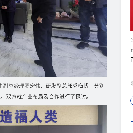
2
乐
由副总经理罗宏伟、研发副总郭秀梅博士分别
施，双方就产业布局及合作进行了探讨。