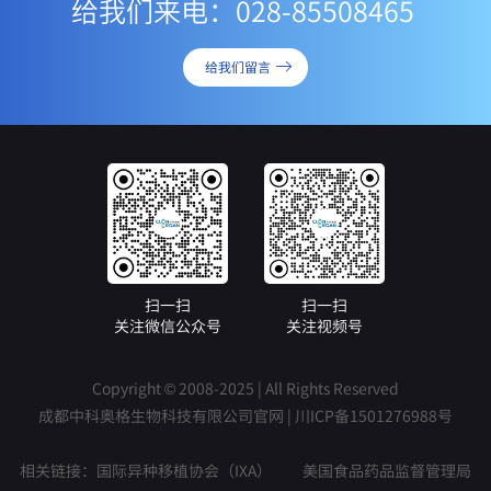
给我们来电：028-85508465
给我们留言
扫一扫
扫一扫
关注微信公众号
关注视频号
Copyright © 2008-2025 | All Rights Reserved
成都中科奥格生物科技有限公司官网 |
川ICP备1501276988号
相关链接：
国际异种移植协会（IXA）
美国食品药品监督管理局