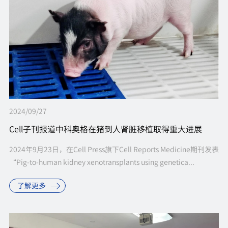
2024/09/27
Cell子刊报道中科奥格在猪到人肾脏移植取得重大进展
2024年9月23日，在Cell Press旗下Cell Reports Medicine期刊发表
“Pig-to-human kidney xenotransplants using genetica...
了解更多