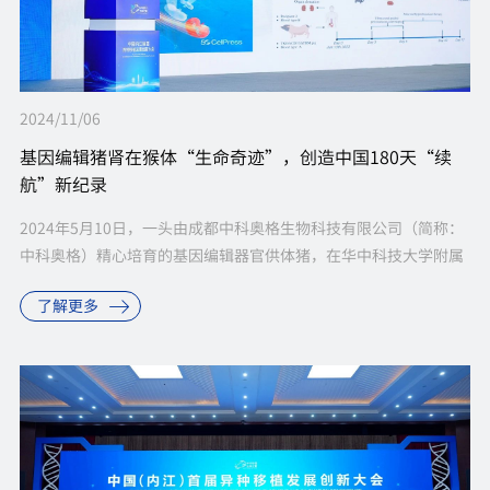
2024/11/06
基因编辑猪肾在猴体“生命奇迹”，创造中国180天“续
航”新纪录
2024年5月10日，一头由成都中科奥格生物科技有限公司（简称：
中科奥格）精心培育的基因编辑器官供体猪，在华中科技大学附属
同济医院陈刚教授团队和海南医学院第二附属医院王毅教授团队共
了解更多
同努力下完成猪-猴肾...