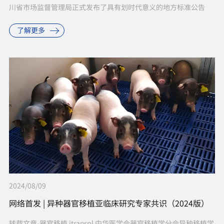
川省市场监督管理局正式发布了具有划时代意义的地方标准公告
（2024年第2号）。此次发布的公告中，四项具有里程碑意义的标
了解更多
准——DB51/T ...
2024/08/09
网络首发 | 异种器官移植亚临床研究专家共识（2024版）
转载文章-器官移植 itranspl 中华医学会器官移植学分会异种移植学