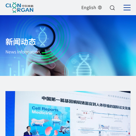
English
新闻动态
News Information