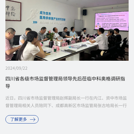
2024/09/22
四川省各级市场监督管理局领导先后莅临中科奥格调研指
导
近日，四川省市场监督管理局赵辉副局长一行在内江、资中市场监
督管理局相关人员陪同下、成都高新区市场监管局张古哈局长一行
先后到访中科奥格进行调研。中科奥格董事长潘登科博士向调研组
了解更多
重点介绍了公司在异种器官移...