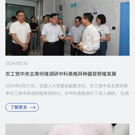
2024/09/30
农工党中央主席何维调研中科奥格异种器官移植发展
2024年9月27日，全国人大常委会副委员长、农工党中央主席何维
率农工党中央调研组来到四川，对中科奥格进行了深入调研。 在调
研过程中，何维副委员长一行详细听取了中科奥格潘登科博士关于
了解更多
异种...