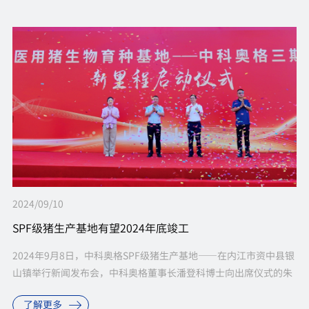
2024/09/10
SPF级猪生产基地有望2024年底竣工
2024年9月8日，中科奥格SPF级猪生产基地——在内江市资中县银
山镇举行新闻发布会，中科奥格董事长潘登科博士向出席仪式的朱
鸿飞副县长以及其他各级领导、嘉宾表达了诚挚的感谢，并对长期
了解更多
以来给予支持的内江...