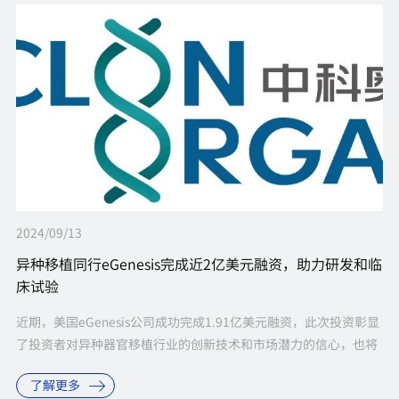
2024/09/13
异种移植同行eGenesis完成近2亿美元融资，助力研发和临
床试验
近期，美国eGenesis公司成功完成1.91亿美元融资，此次投资彰显
了投资者对异种器官移植行业的创新技术和市场潜力的信心，也将
助力eGenesis加速异种移植项目的突破性进展，能够为急需器官移
了解更多
植的患...