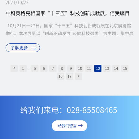
2021/10/27
中科奥格亮相国家“十三五”科技创新成就展，倍受瞩目
10月21日—27日，国家“十三五”科技创新成就展在北京展览馆
举行。本次展览以“创新驱动发展 迈向科技强国”为主题，集中展
示“十三五”期间我国取得的重大科技成果和科技发展、改...
了解更多
...
1
5
6
7
8
9
10
11
12
13
14
15
<
16
17
>
给我们来电：028-85508465
给我们留言