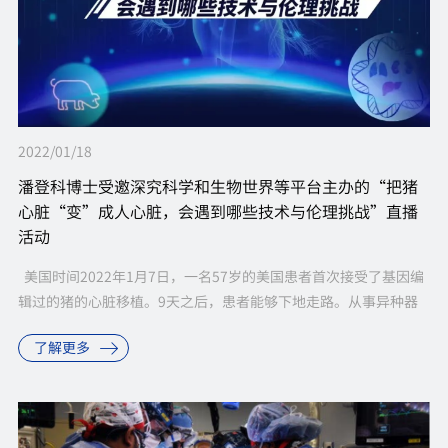
2022/01/18
潘登科博士受邀深究科学和生物世界等平台主办的“把猪
心脏“变”成人心脏，会遇到哪些技术与伦理挑战”直播
活动
美国时间2022年1月7日，一名57岁的美国患者首次接受了基因编
辑过的猪的心脏移植。9天之后，患者能够下地走路。从事异种器
官移植的专家表示，这是“非常重要的进展”。 &nbs...
了解更多