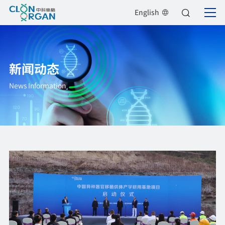
English
新闻动态
News Information