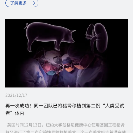
了解更多
2021/12/17
再一次成功！同一团队已将猪肾移植到第二例“人类受试
者”体内
美国时间12月13日，纽约大学朗格尼健康中心使用基因工程猪肾
脏又进行了第二次实验性异种移植手术。这一次手术标志着潜在替