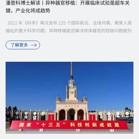
潘登科博士解读丨异种器官移植：开展临床试验是超车关
键，产业化将成趋势
2021 年《科学》再次发布 125 个国际前沿、全球共需、聚焦人类
福祉的重大科学问题，异种移植能否解决供体器官的短缺问题被列
入其中， 2020 年 1 月 2 日《科学》杂志刊文：预测...
了解更多