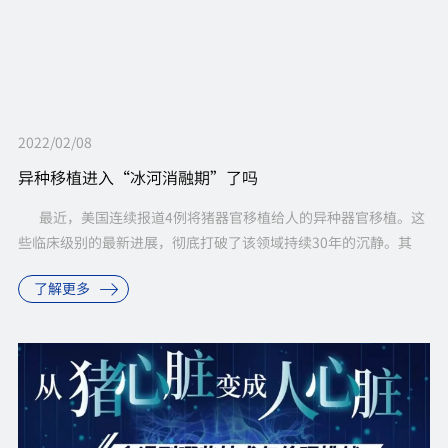
2022/02/08
异种移植进入“冰河消融期”了吗
最近，美国连续报道4例将猪器官移植给人的异种器官移植。这
些临床级别的最新进展，彻底打破了该领域持续30年的沉静。其
中，2022年1月7日，美国马里...
了解更多