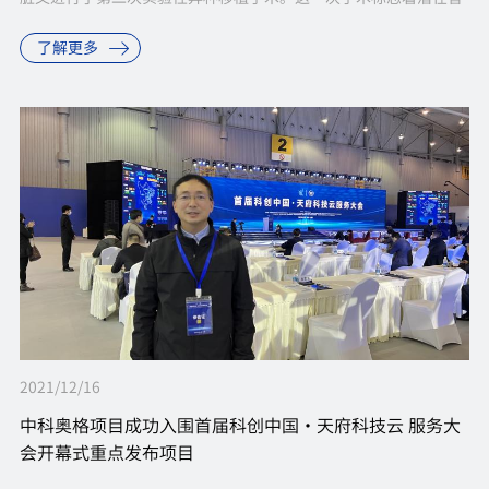
代性器官应用领域的又一次进展。具体报道点击阅读原文：
了解更多
https://...
2021/12/16
中科奥格项目成功入围首届科创中国·天府科技云 服务大
会开幕式重点发布项目