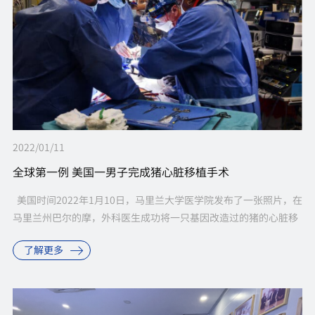
2022/01/11
全球第一例 美国一男子完成猪心脏移植手术
美国时间2022年1月10日，马里兰大学医学院发布了一张照片，在
马里兰州巴尔的摩，外科医生成功将一只基因改造过的猪的心脏移
植到了57岁的病人大卫•贝内特（David Bennett）身上...
了解更多