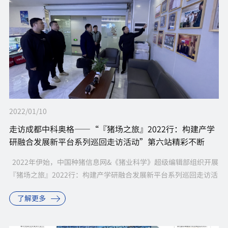
2022/01/10
走访成都中科奥格——“『猪场之旅』2022行：构建产学
研融合发展新平台系列巡回走访活动”第六站精彩不断
2022年伊始，中国种猪信息网&《猪业科学》超级编辑部组织开展
『猪场之旅』2022行：构建产学研融合发展新平台系列巡回走访活
动，以期为学校、企业及科研院所之间的合作构架...
了解更多