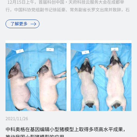
12月15日上午，首届科创中国·天府科技云服务大会在成都举
行，中国科协党组副书记徐延豪、常务副省长罗文出席并致辞，石
碧院士、王琪院士等项目入选30项重大科技成果。中科奥格的“异
了解更多
种器官移植...
2021/11/26
中科奥格在基因编辑小型猪模型上取得多项高水平成果，
推动我国小型猪模型的应用