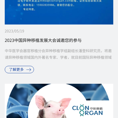
2023/05/19
2023中国异种移植发展大会诚邀您的参与
中华医学会器官移植分会异种移植学组副组长潘登科研究员，将邀
请异种移植领域国内外著名专家、学者，就目前国际异种移植领域
的前沿热点问题做专题报告，并将围绕中国的异种移植临床之路与
了解更多
标准化建设等新理念、新技术...