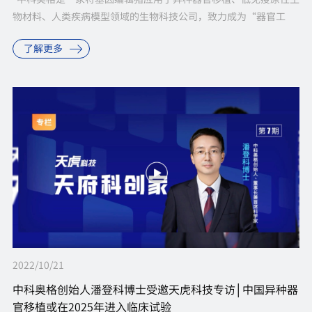
物材料、人类疾病模型领域的生物科技公司，致力成为“器官工
厂”解决临床器官短缺问题。 1 ...
了解更多
2022/10/21
中科奥格创始人潘登科博士受邀天虎科技专访│中国异种器
官移植或在2025年进入临床试验