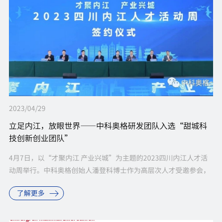
2023/04/29
立足内江，放眼世界——中科奥格研发团队入选“甜城科
技创新创业团队”
4月7日，以“才聚内江 产业兴城”为主题的2023四川内江人才活
动周举行。中科奥格创始人潘登科博士作为高层次人才受邀参会，
并与内江农业科技园区管理委员会就内江（资中县）中科奥格基因
了解更多
编辑实验猪产业链融合...