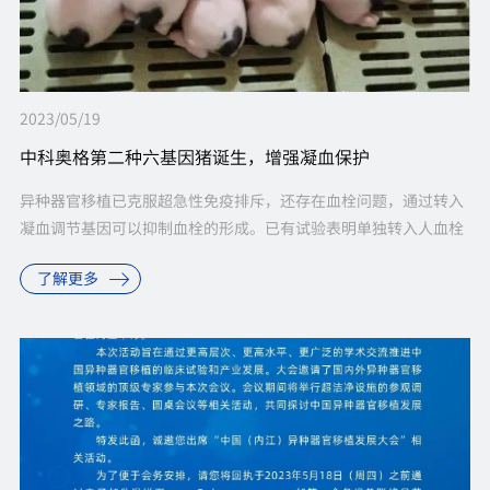
2023/05/19
中科奥格第二种六基因猪诞生，增强凝血保护
异种器官移植已克服超急性免疫排斥，还存在血栓问题，通过转入
凝血调节基因可以抑制血栓的形成。已有试验表明单独转入人血栓
调节蛋白（THBD）还不能有效抑制异种移植后凝血的发生。EPCR
了解更多
蛋白是一种辅助THB...