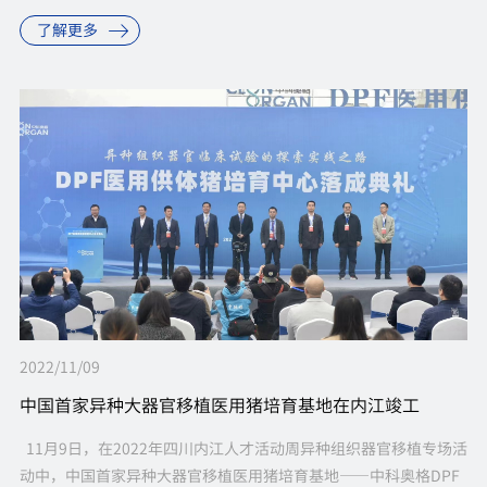
抑制剂的研发，异种器官移植领域取得了许多突破性的进展，但大
了解更多
多...
2022/11/09
中国首家异种大器官移植医用猪培育基地在内江竣工
11月9日，在2022年四川内江人才活动周异种组织器官移植专场活
动中，中国首家异种大器官移植医用猪培育基地——中科奥格DPF