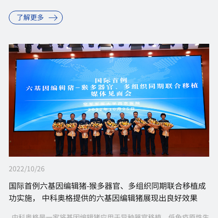
医用供体猪培育中心在四川省内江市资中县竣工。这标志着国内已
了解更多
具备...
2022/10/26
国际首例六基因编辑猪-猴多器官、多组织同期联合移植成
功实施， 中科奥格提供的六基因编辑猪展现出良好效果
中科奥格是一家将基因编辑猪应用于异种器官移植、低免疫原性生