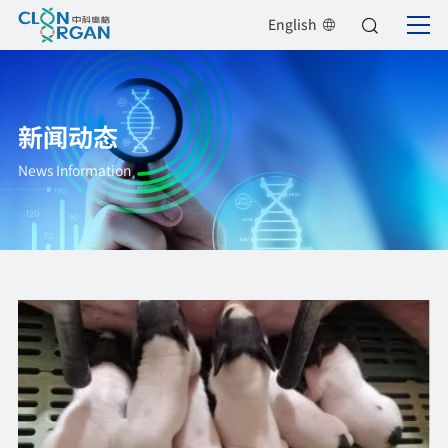
English
新闻动态
News Information