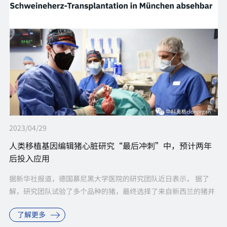
2023/04/29
人类移植基因编辑猪心脏研究“最后冲刺”中，预计两年
后投入应用
据新华社报道，德国慕尼黑大学医院的研究团队近日表示， 据了
解，研究团队试验了多个品种的猪，最终选择了来自新西兰的猪并
对其进行基因改造，使其体重保持在70到90公斤，这样它的心脏对
了解更多
人体来说不会太...