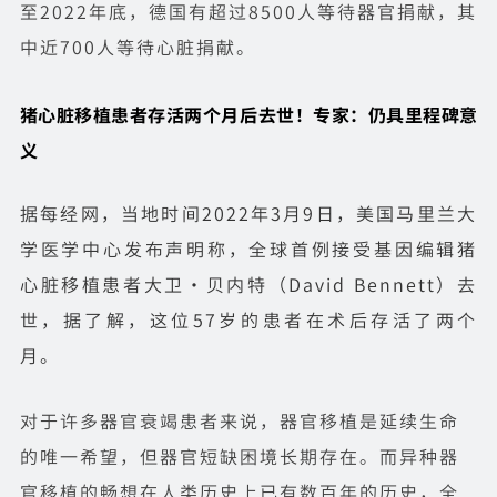
至2022年底，德国有超过8500人等待器官捐献，其
中近700人等待心脏捐献。
猪心脏移植患者存活两个月后去世！专家：仍具里程碑意
义
据每经网，当地时间2022年3月9日，美国马里兰大
学医学中心发布声明称，全球首例接受基因编辑猪
心脏移植患者大卫·贝内特（David Bennett）去
世，据了解，这位57岁的患者在术后存活了两个
月。
对于许多器官衰竭患者来说，器官移植是延续生命
的唯一希望，但器官短缺困境长期存在。而异种器
官移植的畅想在人类历史上已有数百年的历史，全