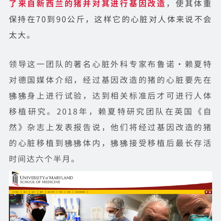
了来自新西兰的猪并对其进行基因改造
，使其体重
保持在70到90公斤，这样它的心脏对人体来说不会
太大。
领导这一团队的著名心脏外科专家布鲁诺·赖夏特
对德国媒体介绍，经过基因改造的猪的心脏要先在
狒狒身上进行试验，达到相关标准后才可进行人体
移植研究。2018年，赖夏特研究团队在英国《自
然》杂志上发表报告说，他们将经过基因改造的猪
的心脏移植到狒狒体内，狒狒接受移植后最长存活
时间达六个半月。