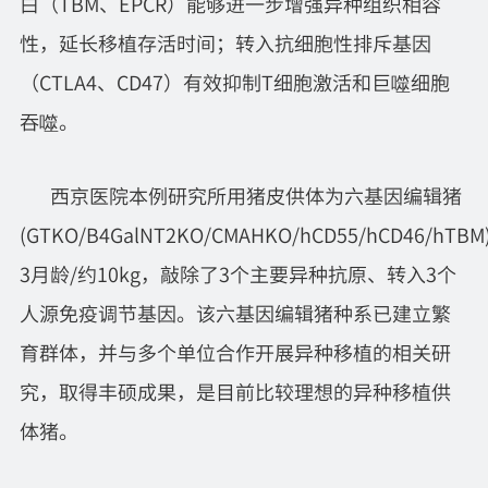
白（TBM、EPCR）能够进一步增强异种组织相容
性，延长移植存活时间；转入抗细胞性排斥基因
（CTLA4、CD47）有效抑制T细胞激活和巨噬细胞
吞噬。
西京医院本例研究所用猪皮供体为六基因编辑猪
(GTKO/B4GalNT2KO/CMAHKO/hCD55/hCD46/hTBM
3月龄/约10kg，敲除了3个主要异种抗原、转入3个
人源免疫调节基因。该六基因编辑猪种系已建立繁
育群体，并与多个单位合作开展异种移植的相关研
究，取得丰硕成果，是目前比较理想的异种移植供
体猪。