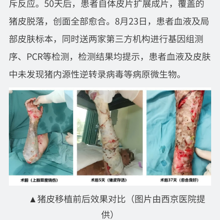
斥反应。50天后，患者自体皮片扩展成片，覆盖的
猪皮脱落，创面全部愈合。8月23日，患者血液及局
部皮肤标本，同时送两家第三方机构进行基因组测
序、PCR等检测，检测结果均提示，患者血液及皮肤
中未发现猪内源性逆转录病毒等病原微生物。
▲
猪皮移植前后效果对比（图片由西京医院提
供）