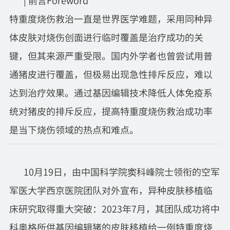
|
前言Foreword
特重度烧伤救治一直是世界医学难题，采用同种异
体皮肤对烧伤创面进行临时覆盖是治疗成功的关
键，但其来源严重受限。国内外学者也曾尝试用普
通猪皮进行覆盖，但极易出现急性排斥反应，难以
达到治疗效果。通过基因编辑技术降低人体免疫系
统对猪皮的排斥反应，提高特重度烧伤救治成功率
是当下烧伤领域的热点和难点。
10月19日，由中国科学院窦科峰院士领衔的空军
军医大学西京医院团队对外宣布，异种皮肤移植临
床研究取得重大突破：2023年7月，其团队成功将中
科奥格所供基因编辑猪的皮肤移植给一例特重度烧