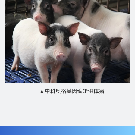
▲
中科奥格基因编辑供体猪