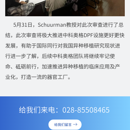
5月31日，Schuurman教授对此次审查进行了总
结，此次审查将极大推进中科奥格DPF设施更好更快
发展，有助于国际同行对我国异种移植研究现状进
行进一步了解，后续中科奥格团队将继续牢记使
命、砥砺前行，加速推进异种移植的临床应用及产
业化，打造一流的器官工厂。
给我们来电：028-85508465
给我们留言