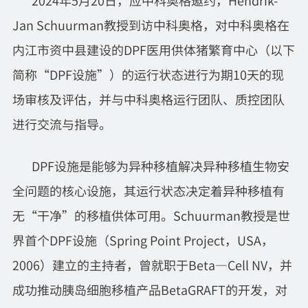
2024年5月20日，应中科奥格邀约，Hendrik-
Jan Schuurman教授到访中科奥格，对中科奥格在
内江市资中县建设的DPF医用供体猪繁育中心（以下
简称“DPF设施”）的运行状态进行为期10天的现
场审核及评估，并与中科奥格运行团队、质控团队
进行交流与指导。
DPF设施是能够为异种移植解决异种移植生物安
全问题的核心设施，其运行状态决定着异种移植有
无“干净”的移植供体可用。Schuurman教授是世
界首个DPF设施（Spring Point Project，USA，
2006）建立的主持者，曾就职于Beta—Cell NV，并
成功推动胰岛细胞移植产品BetaGRAFT的开发，对