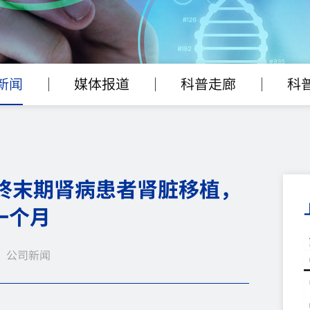
新闻
媒体报道
科普走廊
科
终末期肾病患者肾脏移植，
一个月
 | 公司新闻