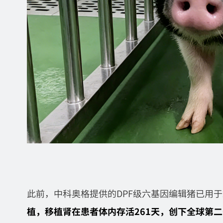
此前，中科奥格提供的DPF级六基因编辑猪已用于2
植，移植肾在患者体内存活261天，创下全球第