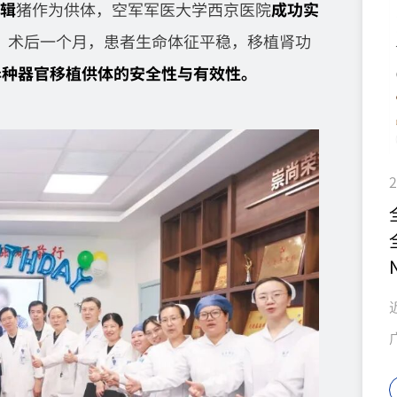
辑
猪作为供体，空军军医大学西京医院
成功实
。术后一个月，患者生命体征平稳，移植肾功
异种器官移植供体的安全性与有效性。
2