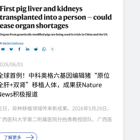
026/06/01
全球首例！中科奥格六基因编辑猪“原位
全肝+双肾”移植人体，成果获Nature
News积极报道
近日，异种移植领域传来新成果。2026年5月29日，
广西医科大学第二附属医院孙煦勇教授团队、广西医
科大学基础医学院邝晓聪教授团队在国际顶尖期刊
了解更多