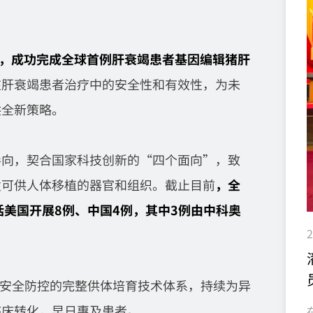
1
，
成功完成全球首例肝衰竭患者基因编辑猪肝
在肝衰竭患者治疗中的安全性和有效性，为未
供全新策略。
导向，契合国家科技创新的“四个面向”，致
发可供人体移植的器官和组织。截止目前
，全
括美国开展8例、中国4例，其中3例由中科奥
2
物安全防控的完整供体培育技术体系，持续为异
临床转化，早日惠及患者。