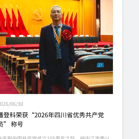
∶8.3...
026/06/30
潘登科荣获“2026年四川省优秀共产党
员” 称号
在庆祝中国共产党成立105周年之际，经内江市委认