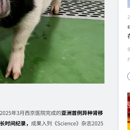
2
025年3月西京医院完成的
亚洲首例异种肾移
二长时间纪录，
成果入列《Science》杂志2025