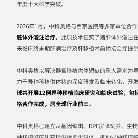
年度十大科学突破。
2026年1月，中科奥格与西京医院等多家单位合作
脏体外灌注治疗。
此项技术证实了猪肝体外灌注
来临床终末期肝病治疗及肝移植术前桥接治疗提
中科奥格以解决器官移植供体短缺的重大需求为
力于异种移植供体猪的深度研发及临床转化，开
球共开展12例异种移植临床研究和临床试验
，包
格合作完成，居全球行业前三。
中科奥格已建立从基因编辑、DPF屏障饲养、生
种移植临床研究提供标准化供体，推动异种移植