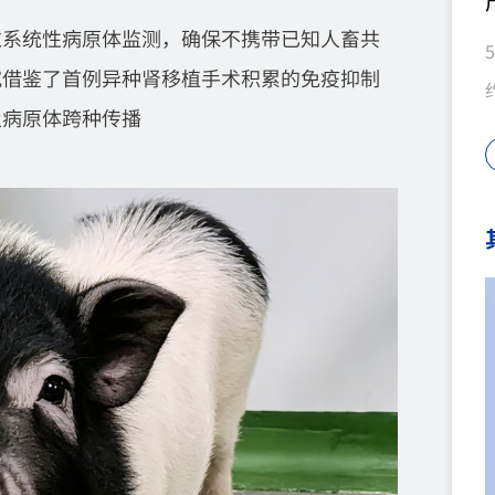
过系统性病原体监测，确保不携带已知人畜共
究借鉴了首例异种肾移植手术积累的免疫抑制
及病原体跨种传播