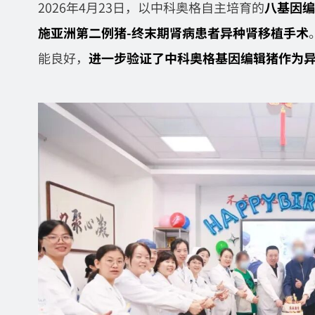
2026年4月23日，以中科奥格自主培育的
八基因编
施亚洲第二例猪-终末期肾病患者异种肾移植手术
能良好，
进一步验证了中科奥格基因编辑猪作为