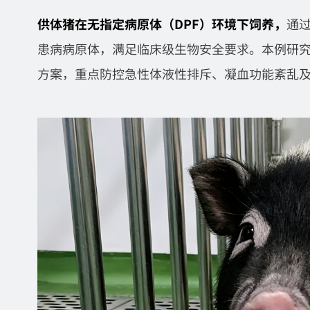
供体猪在无指定病原体（DPF）环境下饲养
，
通
患病病原体，满足临床级生物安全要求。本例研
方案，重点防控急性体液性排斥、凝血功能紊乱