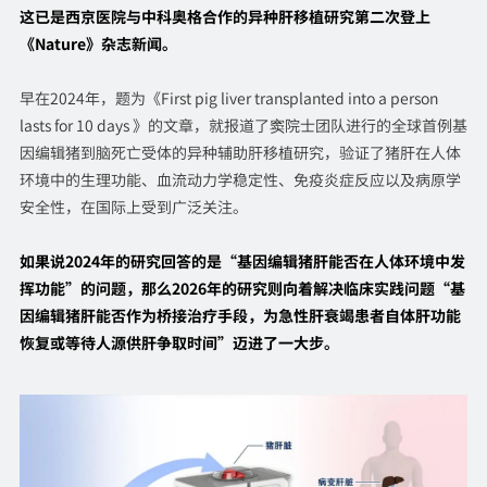
这已是西京医院与中科奥格合作的异种肝移植研究第二次登上
《Nature》杂志新闻。
早在2024年，题为《First pig liver transplanted into a person
lasts for 10 days 》的文章，就报道了窦院士团队进行的全球首例基
因编辑猪到脑死亡受体的异种辅助肝移植研究，验证了猪肝在人体
环境中的生理功能、血流动力学稳定性、免疫炎症反应以及病原学
安全性，在国际上受到广泛关注。
如果说2024年的研究回答的是“基因编辑猪肝能否在人体环境中发
挥功能”的问题，那么2026年的研究则向着解决临床实践问题“基
因编辑猪肝能否作为桥接治疗手段，为急性肝衰竭患者自体肝功能
恢复或等待人源供肝争取时间”迈进了一大步。