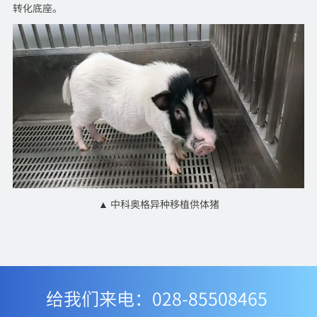
转化底座。
▲ 中科奥格异种移植供体猪
给我们来电：028-85508465