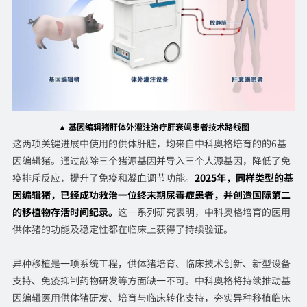
▲ 基因编辑猪肝体外灌注治疗肝衰竭患者技术路线图
这两项关键进展中使用的供体肝脏，均来自中科奥格培育的的6基
因编辑猪。通过敲除三个猪源基因并导入三个人源基因，降低了免
疫排斥反应，提升了免疫和凝血调节功能。
2025年，同样类型的基
因编辑猪，已经成功救治一位终末期尿毒症患者，并创造国际第二
的移植物存活时间纪录。
这一系列研究表明，中科奥格培育的医用
供体猪的功能及稳定性都在临床上获得了持续验证。
异种移植是一项系统工程，供体猪培育、临床技术创新、新型设备
支持、免疫抑制药物研发等方面缺一不可。中科奥格将持续推动基
因编辑医用供体猪研发、培育与临床转化支持，夯实异种移植临床