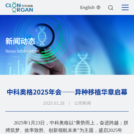
English
新闻动态
News Information
中科奥格2025年会——异种移植华章启幕
2025.01.28 | 公司新闻
2025年1月23日，
中
科奥格
以“乘势而上，奋进跨越；拼
搏筑梦、效率致胜、创新领航未来”为主题，盛启2025年