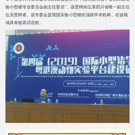
验小型猪专业委员会副主任委员”，该受聘岗位系四川省唯一副主任
位员受聘者。该专委会是我国实验小型猪的顶级学术机构，在该领
域具有较高话语权。