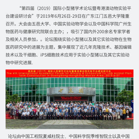
“第四届（2019）国际小型猪学术论坛暨粤港澳动物实验平
台建设研讨会”于2019年6月26日-29日在广东江门五邑大学隆重
召开。大会由五邑大学、中国实验动物学会以及中国科学院广州生
物医药与健康研究院联合主办；，吸引了国内外200余名专家学者
及相关人员参加，。论坛围绕实验小型猪以及其它实验动物在生物
医药研究中的进展为主题，集中展现了近几年克隆技术、基因编辑
技术以及干细胞、iPS细胞技术应用于实验小型猪以及其它实验动
物中研究进展.
论坛由中国工程院夏咸柱院士、中国科学院季维智院士以及中国