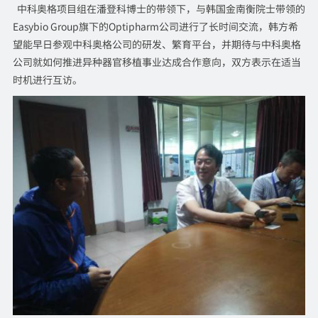
中科奥格项目组在潘登科博士的带领下，与韩国金南衡院士带领的
Easybio Group旗下的Optipharm公司进行了长时间交流，韩方希
望能早日参观中科奥格公司的研发、繁育平台，并期待与中科奥格
公司就如何推进异种器官移植事业达成合作意向，双方表示在适当
时机进行互访。