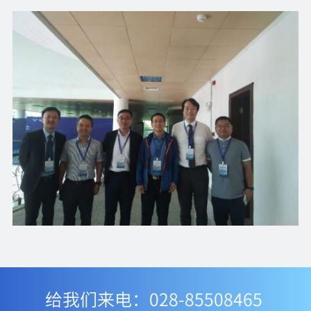
给我们来电：028-85508465