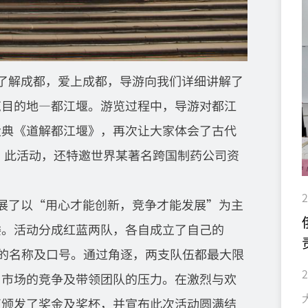
了解成都，爱上成都，导游向我们详细讲解了
览目的地
—都江堰。游览过程中，导游对都江
大典《道解都江堰》，再次让大家体会了
古代
。
此活动，还特邀世界某著名跨国制药公司资
2
展了以
“用心才能创新，竞争才能发展”为主
委。活动分成红蓝两队，各自成立了自己的
的名称及口号。通过角逐，两支队伍都最大限
了市场的竞争及带领团队的压力。在激烈与欢
伍颁发了奖金及奖杯，并宣布此次活动圆满结