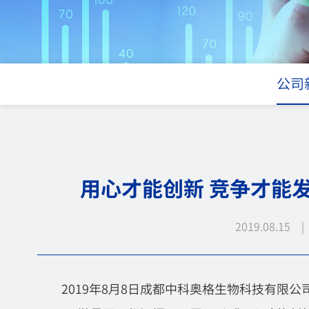
公司
用心才能创新 竞争才能发
2019.08.15
2019
年
8
月
8
日成都中科奥格生物科技有限公