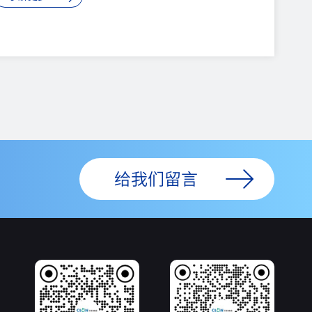
川省委授予“2026年四川省优秀共产党员”称号。这
份荣誉，是对一位科技工作者二十余年如一日坚守初
心、勇攀高峰的礼赞，更是一家民营科技企业以党建
铸魂、以创新立命的注脚，也凝聚着内江市委对高层
次人才和创新团队长期以来的关怀与扶持。他是“中
国克隆猪第一人”，更是世界...
给我们留言