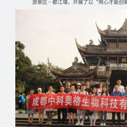
游景区
—都江堰，开展了以“用心才能创