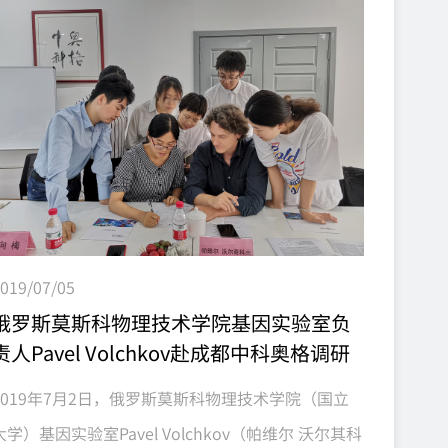
的道路上才越走越顺；同时，也凝聚了一批知识渊
博、同心同德、牢记使命、兢兢业...
019/07/05
俄罗斯莫斯科物理技术学院基因实验室负
责人Pavel Volchkov赴成都中科奥格调研
2019年7月2日，俄罗斯莫斯科物理技术学院（国立
大学）基因实验室Pavel Volchkov（帕维尔 沃尔其科