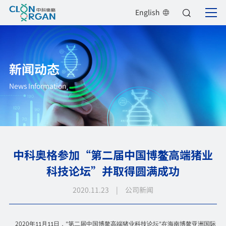
English
新闻动态
News Information
中科奥格参加“第二届中国博鳌高端猪业
科技论坛”并取得圆满成功
2020.11.23 | 公司新闻
2020
年
月
日，
第二届中国博鳌高端猪业科技论坛
在海南博鳌亚洲国际
11
11
“
”