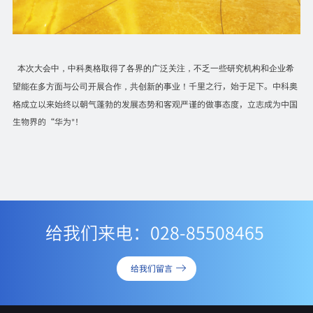
本次大会中，中科奥格取得了各界的广泛关注，不乏一些研究机构和企业希
千里之行，始于足下。中科奥
望能在多方面与公司开展合作，共创新的事业！
格成立以来始终以朝气蓬勃的发展态势和客观严谨的做事态度，立志成为中国
生物界的
“
华为
！
”
给我们来电：028-85508465
给我们留言