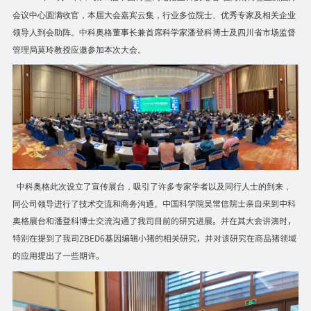
会议中心圆满收官，本届大会嘉宾云集，行业多位院士、优秀专家及相关企业
领导人到会助阵。
中科奥格董事长兼首席科学家潘登科博士及四川省市场监督
管理局莫玲教授应邀参加本次大会。
中科奥格此次设立了宣传展台，吸引了许多专家学者以及同行人士的到来，
中国科学院吴常信院士亲自来到中科
同公司领导进行了技术交流和商务沟通。
奥格展台和潘登科博士交流沟通了我司目前的研究进展。并在其大会讲演时，
特别在提到了我司
ZBED6
基因编辑小猪的相关研究，并对该研究在商品猪领域
的应用提出了一些期许。