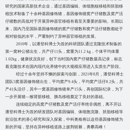
研究的国家高新技术企业，通过基因编辑、体细胞核移植和胚胎移
植技术制备了十余种基因修饰猪，基因修饰猪窝产仔猪数及窝产活
仔猪数的高低对于开展异种器官移植有着至关重要的影响。长期以
来，国内乃至国际基因修饰猪的窝产仔猪数和窝产活仔猪数都处于
相对较低的水平，严重制约了异种器官移植的发展。
2010
年，以潘登科博士为首的科研团队通过克隆技术制备的
第一窝种公猪出生，共产仔
11
头，窝重为
11.2 kg
，个体平均体重
1.02kg
，健康状况良好，创下当时国内窝产仔猪数最高记录，标志
着克隆技术在国内现代化养猪中的大规模应用进入实质生产阶段。
经过十余年坚持不懈的探索与创新，
2021
年
8
月，潘登科博士
团队
5
窝基因修饰猪出生，平均窝产
9.4
头，平均窝产活仔
8.2
头，共
产
41
头活仔，其中一窝基因修饰猪单产
15
头，再创国际纪录
，
为下
一步开展猪
—猴肾脏移植、胰岛移植奠定了良好的基础。
连续稳定的高窝产仔猪数及窝产活仔率绝非偶然，离不开以
潘登科博士为首的研发团队对基因编辑、体细胞克隆、胚胎移植等
前沿技术的潜心研究和深入探索，中科奥格将以这些基因修饰猪为
新的开端，坚持在异种移植道路上披荆斩棘，勇攀高峰！